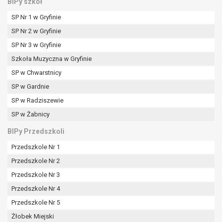
BIPy szkół
SP Nr 1 w Gryfinie
SP Nr 2 w Gryfinie
SP Nr 3 w Gryfinie
Szkoła Muzyczna w Gryfinie
SP w Chwarstnicy
SP w Gardnie
SP w Radziszewie
SP w Żabnicy
BIPy Przedszkoli
Przedszkole Nr 1
Przedszkole Nr 2
Przedszkole Nr 3
Przedszkole Nr 4
Przedszkole Nr 5
Żłobek Miejski