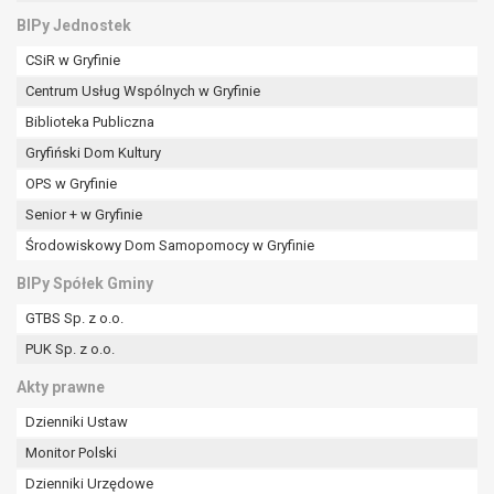
BIPy Jednostek
CSiR w Gryfinie
Centrum Usług Wspólnych w Gryfinie
Biblioteka Publiczna
Gryfiński Dom Kultury
OPS w Gryfinie
Senior + w Gryfinie
Środowiskowy Dom Samopomocy w Gryfinie
BIPy Spółek Gminy
GTBS Sp. z o.o.
PUK Sp. z o.o.
Akty prawne
Dzienniki Ustaw
Monitor Polski
Dzienniki Urzędowe