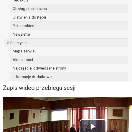
Redakcja
Obsługa techniczna
Ułatwienia dostępu
Pliki cookies
Newsletter
O Biuletynie
Mapa serwisu
Aktualności
Najczęściej odwiedzane strony
Informacje dodatkowe
Zapis wideo przebiegu sesji