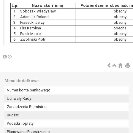
L.p.
Nazwisko i imię
Potwierdzenie obecności n
1.
Sobczak Władysław
obecny
2.
Adamiak Roland
obecny
3.
Piasecki Jerzy
obecny
4.
Plis Karolina
obecna
5.
Puzik Maciej
obecny
6.
Zwoliński Piotr
obecny
Menu dodatkowe:
Numer konta bankowego
Uchwały Rady
Zarządzenia Burmistrza
Budżet
Podatki i opłaty
Planowanie Przestrzenne