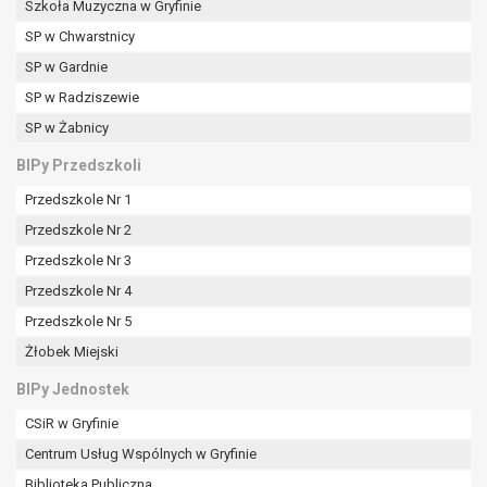
Szkoła Muzyczna w Gryfinie
SP w Chwarstnicy
SP w Gardnie
SP w Radziszewie
SP w Żabnicy
BIPy Przedszkoli
Przedszkole Nr 1
Przedszkole Nr 2
Przedszkole Nr 3
Przedszkole Nr 4
Przedszkole Nr 5
Żłobek Miejski
BIPy Jednostek
CSiR w Gryfinie
Centrum Usług Wspólnych w Gryfinie
Biblioteka Publiczna