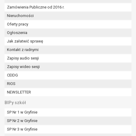
Zamówienia Publiczne od 2016 r.
Nieruchomości
Oferty pracy
Ogłoszenia
Jak załatwić sprawę
Kontakt z radnymi
Zapisy audio sesji
Zapisy wideo sesji
CEIDG
RIOS
NEWSLETTER
BIPy szkół
SP Nr 1 w Gryfinie
SP Nr 2 w Gryfinie
SP Nr 3 w Gryfinie