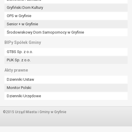
Gryfiński Dom Kultury
OPS w Gryfinie
Senior + w Gryfinie
Środowiskowy Dom Samopomocy w Gryfinie
BIPy Spółek Gminy
GTBS Sp. z o.o.
PUK Sp. z o.o.
Akty prawne
Dzienniki Ustaw
Monitor Polski
Dzienniki Urzędowe
©2015 Urząd Miasta i Gminy w Gryfinie