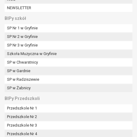
tym również profilowaniu.
NEWSLETTER
BIPy szkół
SP Nr 1 w Gryfinie
SP Nr 2 w Gryfinie
SP Nr 3 w Gryfinie
Szkoła Muzyczna w Gryfinie
SP w Chwarstnicy
SP w Gardnie
SP w Radziszewie
SP w Żabnicy
BIPy Przedszkoli
Przedszkole Nr 1
Przedszkole Nr 2
Przedszkole Nr 3
Przedszkole Nr 4