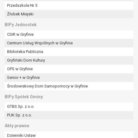
Przedszkole Nr 5
Żłobek Miejski
BIPy Jednostek
CSiR w Gryfinie
Centrum Usług Wspólnych w Gryfinie
Biblioteka Publiczna
Gryfiński Dom Kultury
OPS w Gryfinie
Senior + w Gryfinie
Środowiskowy Dom Samopomocy w Gryfinie
BIPy Spółek Gminy
GTBS Sp. z o.o.
PUK Sp. z o.o.
Akty prawne
Dzienniki Ustaw