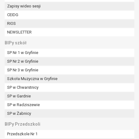
Zapisy wideo sesji
CEIDG
RIOS
NEWSLETTER
BIPy szkół
SP Nr 1 w Gryfinie
SP Nr 2 w Gryfinie
SP Nr 3 w Gryfinie
Szkoła Muzyczna w Gryfinie
SP w Chwarstnicy
SP w Gardnie
SP w Radziszewie
SP w Żabnicy
BIPy Przedszkoli
Przedszkole Nr 1