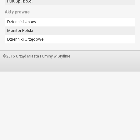
PUK Sp. z o.o.
Akty prawne
Dzienniki Ustaw
Monitor Polski
Dzienniki Urzędowe
©2015 Urząd Miasta i Gminy w Gryfinie