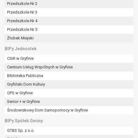
Przedszkole Nr 2
Przedszkole Nr 3
Przedszkole Nr 4
Przedszkole Nr 5
Żłobek Miejski
BIPy Jednostek
CSiR w Gryfinie
Centrum Usług Wspólnych w Gryfinie
Biblioteka Publiczna
Gryfiński Dom Kultury
OPS w Gryfinie
Senior + w Gryfinie
Środowiskowy Dom Samopomocy w Gryfinie
BIPy Spółek Gminy
GTBS Sp. z o.o.