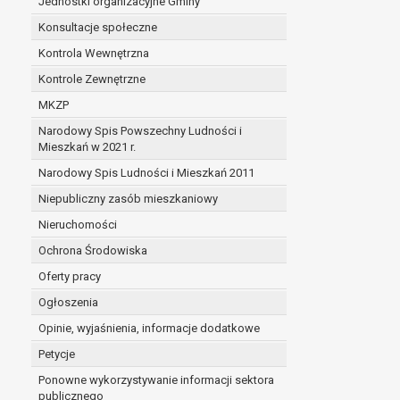
Jednostki organizacyjne Gminy
Konsultacje społeczne
Kontrola Wewnętrzna
Kontrole Zewnętrzne
MKZP
Narodowy Spis Powszechny Ludności i
Mieszkań w 2021 r.
Narodowy Spis Ludności i Mieszkań 2011
Niepubliczny zasób mieszkaniowy
Nieruchomości
Ochrona Środowiska
Oferty pracy
Ogłoszenia
Opinie, wyjaśnienia, informacje dodatkowe
Petycje
Ponowne wykorzystywanie informacji sektora
publicznego