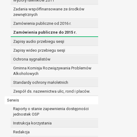
Wybory ławników 2011
Zadania współfinansowane ze środków
zewnętrznych
Zamówienia publiczne od 2016 r.
Zamówienia publiczne do 2015 r.
Zapisy audio przebiegu sesji
Zapisy wideo przebiegu sesji
Ochrona sygnalistów
Gminna Komisja Rozwiązywania Problemów
Alkoholowych
Standardy ochrony małoletnich
Zespół ds. nazewnictwa ulic, rond i placów.
Serwis
Raporty o stanie zapewnienia dostępności
jednostek OSP
Instrukcja korzystania
Redakcja