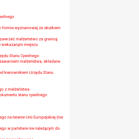
ywilnego
w formie wyznaniowej ze skutkiem
zawrzeć małżeństwo za granicą
e wskazanym miejscu
rzędu Stanu Cywilnego
 zawarciem małżeństwa, składane
ed kierownikiem Urzędu Stanu
go z małżeństwa
 dokumentu stanu cywilnego
o na terenie Unii Europejskiej (nie
nego w państwie nie należącym do