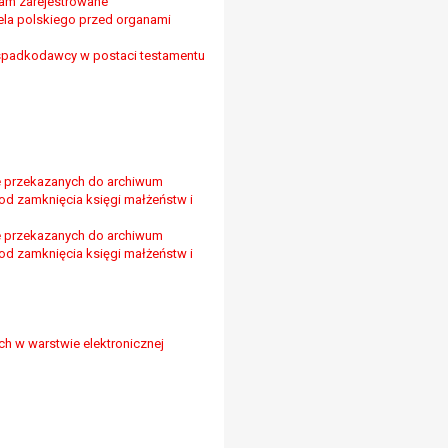
 tam zarejestrowane
ela polskiego przed organami
i spadkodawcy w postaci testamentu
ie przekazanych do archiwum
od zamknięcia księgi małżeństw i
ie przekazanych do archiwum
od zamknięcia księgi małżeństw i
h w warstwie elektronicznej