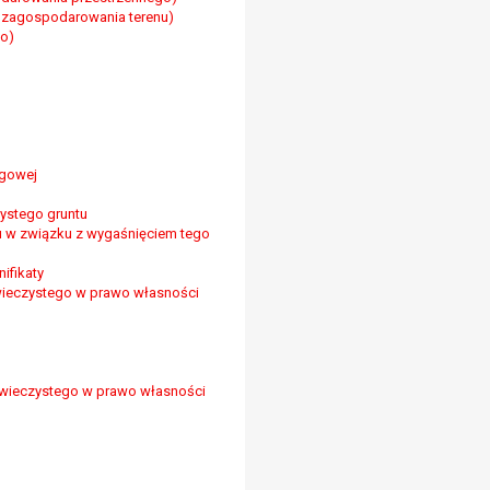
i zagospodarowania terenu)
go)
rgowej
zystego gruntu
tu w związku z wygaśnięciem tego
ifikaty
wieczystego w prawo własności
a wieczystego w prawo własności