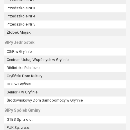
tym również profilowaniu.
Przedszkole Nr 3
Przedszkole Nr 4
Przedszkole Nr 5
Żłobek Miejski
BIPy Jednostek
CSiR w Gryfinie
Centrum Usług Wspólnych w Gryfinie
Biblioteka Publiczna
Gryfiński Dom Kultury
OPS w Gryfinie
Senior + w Gryfinie
Środowiskowy Dom Samopomocy w Gryfinie
BIPy Spółek Gminy
GTBS Sp. z o.o.
PUK Sp. z o.o.