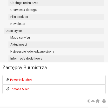
Obsługa techniczna
osoba, której dane dotyczą, wniosła
sprzeciw wobec przetwarzania
Ułatwienia dostępu
danych - do czasu ustalenia czy
Pliki cookies
prawnie uzasadnione podstawy po
Newsletter
stronie administratora są nadrzędne
wobec podstawy sprzeciwu;
O Biuletynie
prawo do przenoszenia danych na
Mapa serwisu
podstawie art. 20 RODO, w przypadku gdy
Aktualności
łącznie spełnione są następujące przesłanki:
przetwarzanie danych odbywa się na
Najczęściej odwiedzane strony
podstawie umowy zawartej z osobą,
Informacje dodatkowe
której dane dotyczą lub na podstawie
Zastępcy Burmistrza
zgody wyrażonej przez tą osobę,
przetwarzanie odbywa się w sposób
zautomatyzowany;
Paweł Nikitiński
prawo sprzeciwu wobec przetwarzania
danych na podstawie art. 21 RODO, wobec
Tomasz Miler
przetwarzania danych osobowych, którego
podstawą prawną jest:
niezbędność przetwarzania do