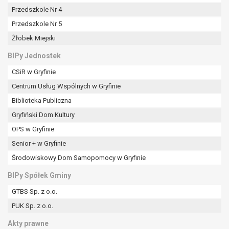
tym również profilowaniu.
Przedszkole Nr 4
Przedszkole Nr 5
Żłobek Miejski
BIPy Jednostek
CSiR w Gryfinie
Centrum Usług Wspólnych w Gryfinie
Biblioteka Publiczna
Gryfiński Dom Kultury
OPS w Gryfinie
Senior + w Gryfinie
Środowiskowy Dom Samopomocy w Gryfinie
BIPy Spółek Gminy
GTBS Sp. z o.o.
PUK Sp. z o.o.
Akty prawne