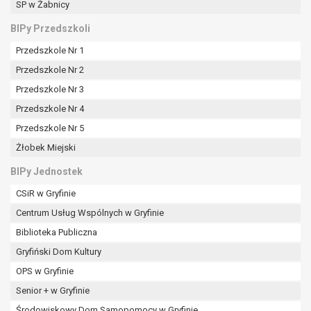
tym również profilowaniu.
SP w Żabnicy
BIPy Przedszkoli
Przedszkole Nr 1
Przedszkole Nr 2
Przedszkole Nr 3
Przedszkole Nr 4
Przedszkole Nr 5
Żłobek Miejski
BIPy Jednostek
CSiR w Gryfinie
Centrum Usług Wspólnych w Gryfinie
Biblioteka Publiczna
Gryfiński Dom Kultury
OPS w Gryfinie
Senior + w Gryfinie
Środowiskowy Dom Samopomocy w Gryfinie