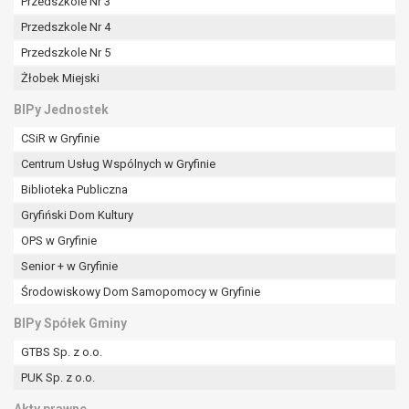
Przedszkole Nr 3
Przedszkole Nr 4
Przedszkole Nr 5
Żłobek Miejski
BIPy Jednostek
CSiR w Gryfinie
Centrum Usług Wspólnych w Gryfinie
Biblioteka Publiczna
Gryfiński Dom Kultury
OPS w Gryfinie
Senior + w Gryfinie
Środowiskowy Dom Samopomocy w Gryfinie
BIPy Spółek Gminy
GTBS Sp. z o.o.
PUK Sp. z o.o.