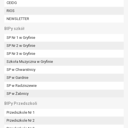
CEIDG
RIOS
NEWSLETTER
BIPy szkół
SP Nr 1 w Gryfinie
SP Nr 2 w Gryfinie
SP Nr 3 w Gryfinie
Szkoła Muzyczna w Gryfinie
SP w Chwarstnicy
SP w Gardnie
SP w Radziszewie
SP w Żabnicy
BIPy Przedszkoli
Przedszkole Nr 1
Przedszkole Nr 2