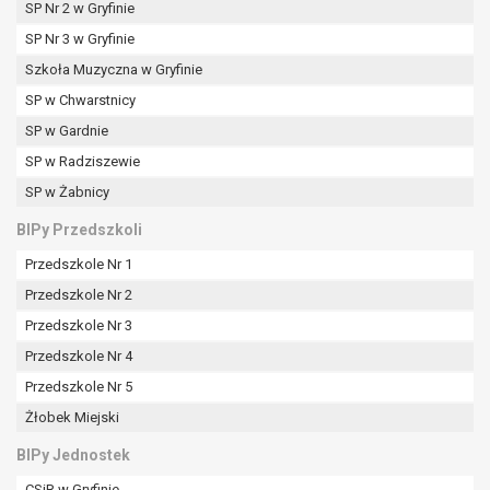
SP Nr 2 w Gryfinie
SP Nr 3 w Gryfinie
Szkoła Muzyczna w Gryfinie
SP w Chwarstnicy
SP w Gardnie
SP w Radziszewie
SP w Żabnicy
BIPy Przedszkoli
Przedszkole Nr 1
Przedszkole Nr 2
Przedszkole Nr 3
Przedszkole Nr 4
Przedszkole Nr 5
Żłobek Miejski
BIPy Jednostek
CSiR w Gryfinie