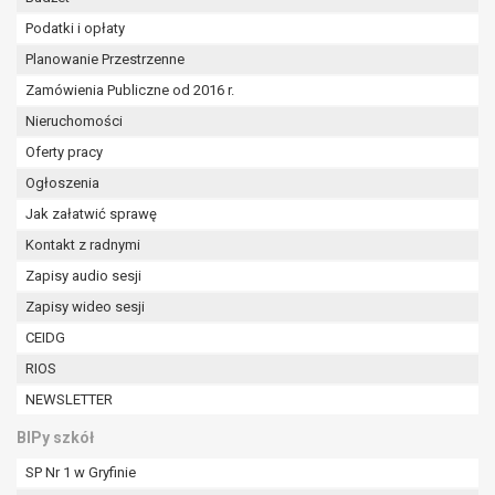
tym również profilowaniu.
Podatki i opłaty
Planowanie Przestrzenne
Zamówienia Publiczne od 2016 r.
Nieruchomości
Oferty pracy
Ogłoszenia
Jak załatwić sprawę
Kontakt z radnymi
Zapisy audio sesji
Zapisy wideo sesji
CEIDG
RIOS
NEWSLETTER
BIPy szkół
SP Nr 1 w Gryfinie