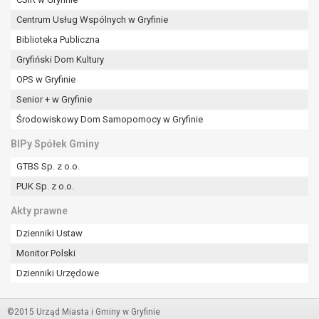
Centrum Usług Wspólnych w Gryfinie
Biblioteka Publiczna
Gryfiński Dom Kultury
OPS w Gryfinie
Senior + w Gryfinie
Środowiskowy Dom Samopomocy w Gryfinie
BIPy Spółek Gminy
GTBS Sp. z o.o.
PUK Sp. z o.o.
Akty prawne
Dzienniki Ustaw
Monitor Polski
Dzienniki Urzędowe
©2015 Urząd Miasta i Gminy w Gryfinie