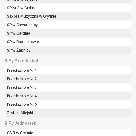
tym również profilowaniu.
SP Nr 3 w Gryfinie
Szkoła Muzyczna w Gryfinie
SP w Chwarstnicy
SP w Gardnie
SP w Radziszewie
SP w Żabnicy
BIPy Przedszkoli
Przedszkole Nr 1
Przedszkole Nr 2
Przedszkole Nr 3
Przedszkole Nr 4
Przedszkole Nr 5
Żłobek Miejski
BIPy Jednostek
CSiR w Gryfinie