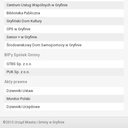
Centrum Usług Wspólnych w Gryfinie
Biblioteka Publiczna
Gryfiński Dom Kultury
OPS w Gryfinie
Senior + w Gryfinie
Środowiskowy Dom Samopomocy w Gryfinie
BIPy Spółek Gminy
GTBS Sp. z o.o.
PUK Sp. z o.o.
Akty prawne
Dzienniki Ustaw
Monitor Polski
Dzienniki Urzędowe
©2015 Urząd Miasta i Gminy w Gryfinie