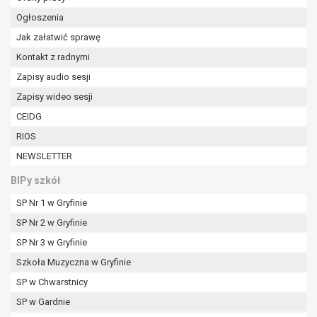
Ogłoszenia
Jak załatwić sprawę
Kontakt z radnymi
Zapisy audio sesji
Zapisy wideo sesji
CEIDG
RIOS
NEWSLETTER
BIPy szkół
SP Nr 1 w Gryfinie
SP Nr 2 w Gryfinie
SP Nr 3 w Gryfinie
Szkoła Muzyczna w Gryfinie
SP w Chwarstnicy
SP w Gardnie