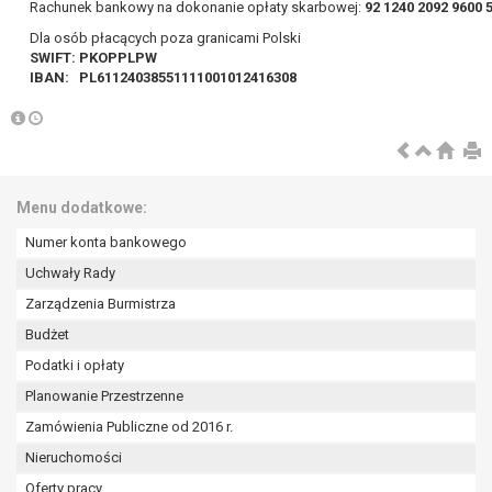
Rachunek bankowy na dokonanie opłaty skarbowej:
92 1240 2092 9600 
Dla osób płacących poza granicami Polski
SWIFT: PKOPPLPW
IBAN: PL61124038551111001012416308
Menu dodatkowe:
Numer konta bankowego
Uchwały Rady
Zarządzenia Burmistrza
Budżet
Podatki i opłaty
Planowanie Przestrzenne
Zamówienia Publiczne od 2016 r.
Nieruchomości
Oferty pracy