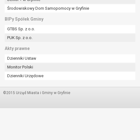
Środowiskowy Dom Samopomocy w Gryfinie
BIPy Spółek Gminy
GTBS Sp. z o.o.
PUK Sp. z o.o.
Akty prawne
Dzienniki Ustaw
Monitor Polski
Dzienniki Urzędowe
©2015 Urząd Miasta i Gminy w Gryfinie