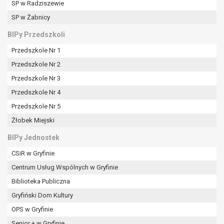
SP w Radziszewie
SP w Żabnicy
BIPy Przedszkoli
Przedszkole Nr 1
Przedszkole Nr 2
Przedszkole Nr 3
Przedszkole Nr 4
Przedszkole Nr 5
Żłobek Miejski
BIPy Jednostek
CSiR w Gryfinie
Centrum Usług Wspólnych w Gryfinie
Biblioteka Publiczna
Gryfiński Dom Kultury
OPS w Gryfinie
Senior + w Gryfinie