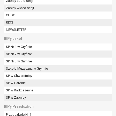
Zapisy audio sesji
Zapisy wideo sesji
CEIDG
RIOS
NEWSLETTER
BIPy szkół
SP Nr 1 w Gryfinie
SP Nr 2 w Gryfinie
SP Nr 3 w Gryfinie
Szkoła Muzyczna w Gryfinie
SP w Chwarstnicy
SP w Gardnie
SP w Radziszewie
SP w Żabnicy
BIPy Przedszkoli
Przedszkole Nr 1