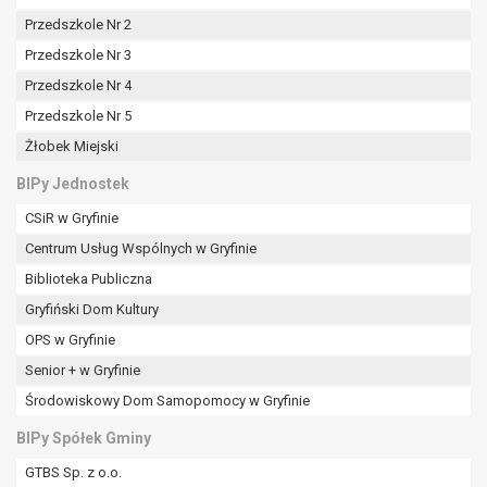
Przedszkole Nr 2
Przedszkole Nr 3
Przedszkole Nr 4
Przedszkole Nr 5
Żłobek Miejski
BIPy Jednostek
CSiR w Gryfinie
Centrum Usług Wspólnych w Gryfinie
Biblioteka Publiczna
Gryfiński Dom Kultury
OPS w Gryfinie
Senior + w Gryfinie
Środowiskowy Dom Samopomocy w Gryfinie
BIPy Spółek Gminy
GTBS Sp. z o.o.