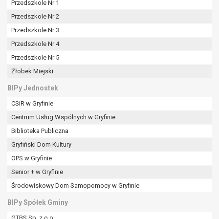
tym również profilowaniu.
Przedszkole Nr 1
Przedszkole Nr 2
Przedszkole Nr 3
Przedszkole Nr 4
Przedszkole Nr 5
Żłobek Miejski
BIPy Jednostek
CSiR w Gryfinie
Centrum Usług Wspólnych w Gryfinie
Biblioteka Publiczna
Gryfiński Dom Kultury
OPS w Gryfinie
Senior + w Gryfinie
Środowiskowy Dom Samopomocy w Gryfinie
BIPy Spółek Gminy
GTBS Sp. z o.o.