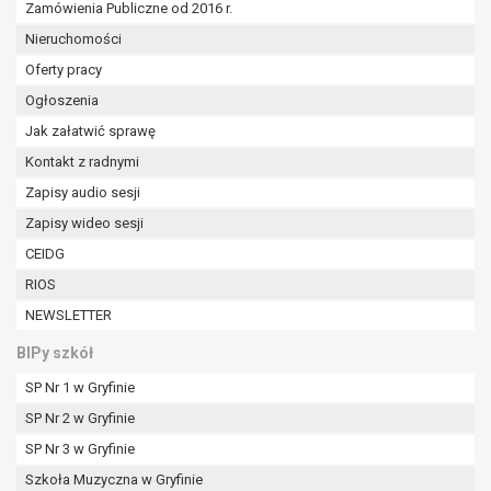
Zamówienia Publiczne od 2016 r.
Nieruchomości
Oferty pracy
Ogłoszenia
Jak załatwić sprawę
Kontakt z radnymi
Zapisy audio sesji
Zapisy wideo sesji
CEIDG
RIOS
NEWSLETTER
BIPy szkół
SP Nr 1 w Gryfinie
SP Nr 2 w Gryfinie
SP Nr 3 w Gryfinie
Szkoła Muzyczna w Gryfinie