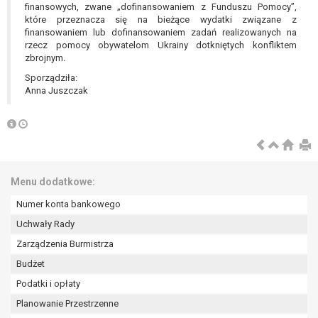
tym również profilowaniu.
finansowych, zwane „dofinansowaniem z Funduszu Pomocy”,
które przeznacza się na bieżące wydatki związane z
finansowaniem lub dofinansowaniem zadań realizowanych na
rzecz pomocy obywatelom Ukrainy dotkniętych konfliktem
zbrojnym.
Sporządziła:
Anna Juszczak
Menu dodatkowe:
Numer konta bankowego
Uchwały Rady
Zarządzenia Burmistrza
Budżet
Podatki i opłaty
Planowanie Przestrzenne