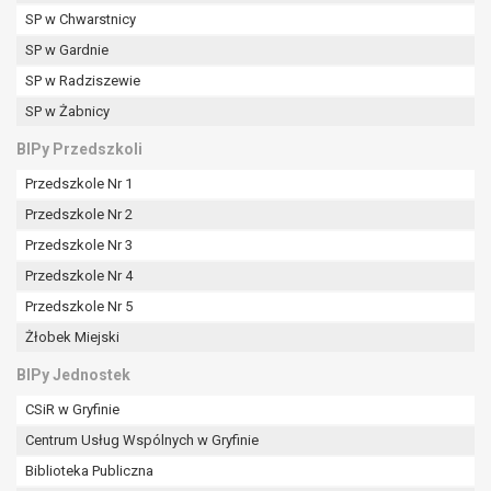
SP w Chwarstnicy
SP w Gardnie
SP w Radziszewie
SP w Żabnicy
BIPy Przedszkoli
Przedszkole Nr 1
Przedszkole Nr 2
Przedszkole Nr 3
Przedszkole Nr 4
Przedszkole Nr 5
Żłobek Miejski
BIPy Jednostek
CSiR w Gryfinie
Centrum Usług Wspólnych w Gryfinie
Biblioteka Publiczna