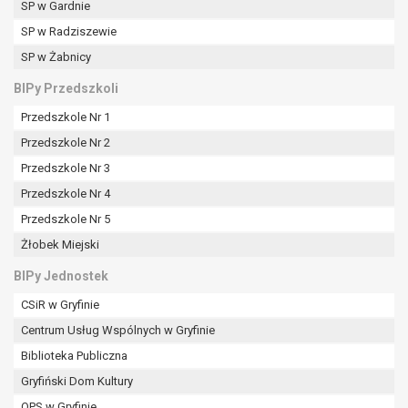
SP w Gardnie
SP w Radziszewie
SP w Żabnicy
BIPy Przedszkoli
Przedszkole Nr 1
Przedszkole Nr 2
Przedszkole Nr 3
Przedszkole Nr 4
Przedszkole Nr 5
Żłobek Miejski
BIPy Jednostek
CSiR w Gryfinie
Centrum Usług Wspólnych w Gryfinie
Biblioteka Publiczna
Gryfiński Dom Kultury
OPS w Gryfinie