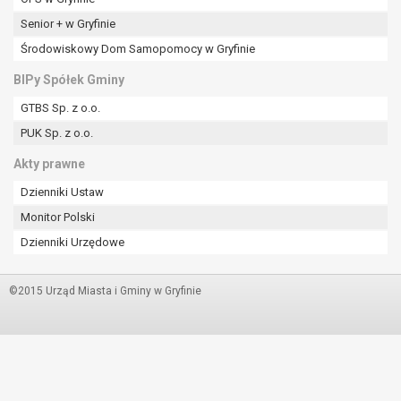
Senior + w Gryfinie
Środowiskowy Dom Samopomocy w Gryfinie
BIPy Spółek Gminy
GTBS Sp. z o.o.
PUK Sp. z o.o.
Akty prawne
Dzienniki Ustaw
Monitor Polski
Dzienniki Urzędowe
©2015 Urząd Miasta i Gminy w Gryfinie