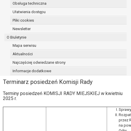
Obsługa techniczna
Ułatwienia dostępu
Pliki cookies
Newsletter
O Biuletynie
Mapa serwisu
Aktualności
Najczęściej odwiedzane strony
Informacje dodatkowe
Terminarz posiedzeń Komisji Rady
Terminy posiedzeń KOMISJI RADY MIEJSKIEJ w kwietniu
2025 r.
Sprawy
Rozpatr
przez 
na pow
Odry.