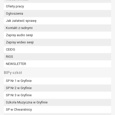
Oferty pracy
Ogłoszenia
Jak załatwić sprawę
Kontakt z radnymi
Zapisy audio sesji
Zapisy wideo sesji
CEIDG
RIOS
NEWSLETTER
BIPy szkół
SP Nr 1 w Gryfinie
SP Nr 2 w Gryfinie
SP Nr 3 w Gryfinie
Szkoła Muzyczna w Gryfinie
SP w Chwarstnicy