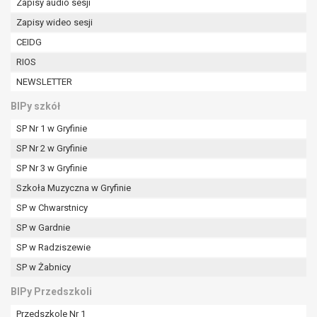
Zapisy audio sesji
Zapisy wideo sesji
CEIDG
RIOS
NEWSLETTER
BIPy szkół
SP Nr 1 w Gryfinie
SP Nr 2 w Gryfinie
SP Nr 3 w Gryfinie
Szkoła Muzyczna w Gryfinie
SP w Chwarstnicy
SP w Gardnie
SP w Radziszewie
SP w Żabnicy
BIPy Przedszkoli
Przedszkole Nr 1