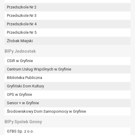
Przedszkole Nr 2
Przedszkole Nr 3
Przedszkole Nr 4
Przedszkole Nr 5
Żłobek Miejski
BIPy Jednostek
CSiR w Gryfinie
Centrum Usług Wspólnych w Gryfinie
Biblioteka Publiczna
Gryfiński Dom Kultury
OPS w Gryfinie
Senior + w Gryfinie
Środowiskowy Dom Samopomocy w Gryfinie
BIPy Spółek Gminy
GTBS Sp. z o.o.