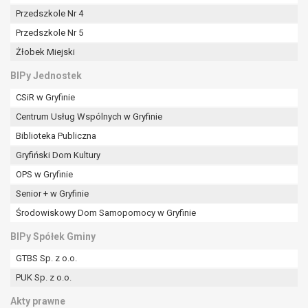
Przedszkole Nr 4
Przedszkole Nr 5
Żłobek Miejski
BIPy Jednostek
CSiR w Gryfinie
Centrum Usług Wspólnych w Gryfinie
Biblioteka Publiczna
Gryfiński Dom Kultury
OPS w Gryfinie
Senior + w Gryfinie
Środowiskowy Dom Samopomocy w Gryfinie
BIPy Spółek Gminy
GTBS Sp. z o.o.
PUK Sp. z o.o.
Akty prawne