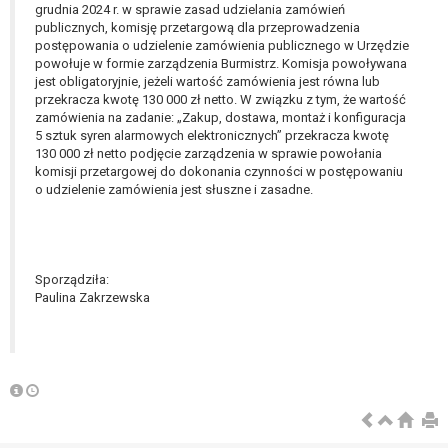
tym również profilowaniu.
grudnia 2024 r. w sprawie zasad udzielania zamówień
publicznych, komisję przetargową dla przeprowadzenia
postępowania o udzielenie zamówienia publicznego w Urzędzie
powołuje w formie zarządzenia Burmistrz. Komisja powoływana
jest obligatoryjnie, jeżeli wartość zamówienia jest równa lub
przekracza kwotę 130 000 zł netto. W związku z tym, że wartość
zamówienia na zadanie: „Zakup, dostawa, montaż i konfiguracja
5 sztuk syren alarmowych elektronicznych” przekracza kwotę
130 000 zł netto podjęcie zarządzenia w sprawie powołania
komisji przetargowej do dokonania czynności w postępowaniu
o udzielenie zamówienia jest słuszne i zasadne.
Sporządziła:
Paulina Zakrzewska