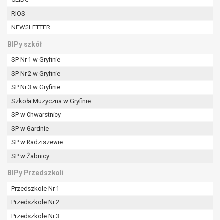
RIOS
NEWSLETTER
BIPy szkół
SP Nr 1 w Gryfinie
SP Nr 2 w Gryfinie
SP Nr 3 w Gryfinie
Szkoła Muzyczna w Gryfinie
SP w Chwarstnicy
SP w Gardnie
SP w Radziszewie
SP w Żabnicy
BIPy Przedszkoli
Przedszkole Nr 1
Przedszkole Nr 2
Przedszkole Nr 3