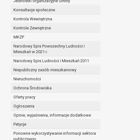
Jednostki organizacyjne Gminy
Konsultacje społeczne
Kontrola Wewnętrzna
Kontrole Zewnętrzne
MKZP
Narodowy Spis Powszechny Ludności i
Mieszkań w 2021 r.
Narodowy Spis Ludności i Mieszkań 2011
Niepubliczny zasób mieszkaniowy
Nieruchomości
Ochrona Środowiska
Oferty pracy
Ogłoszenia
Opinie, wyjaśnienia, informacje dodatkowe
Petycje
Ponowne wykorzystywanie informacji sektora
publicznego