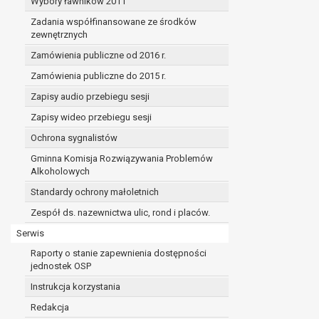
Wybory ławników 2011
Zadania współfinansowane ze środków
zewnętrznych
Zamówienia publiczne od 2016 r.
Zamówienia publiczne do 2015 r.
Zapisy audio przebiegu sesji
Zapisy wideo przebiegu sesji
Ochrona sygnalistów
Gminna Komisja Rozwiązywania Problemów
Alkoholowych
Standardy ochrony małoletnich
Zespół ds. nazewnictwa ulic, rond i placów.
Serwis
Raporty o stanie zapewnienia dostępności
jednostek OSP
Instrukcja korzystania
Redakcja