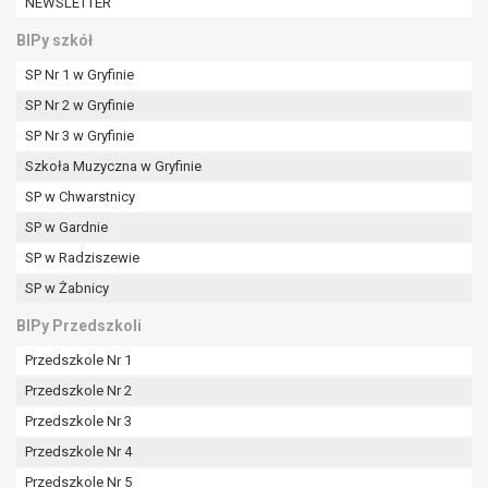
NEWSLETTER
BIPy szkół
SP Nr 1 w Gryfinie
SP Nr 2 w Gryfinie
SP Nr 3 w Gryfinie
Szkoła Muzyczna w Gryfinie
SP w Chwarstnicy
SP w Gardnie
SP w Radziszewie
SP w Żabnicy
BIPy Przedszkoli
Przedszkole Nr 1
Przedszkole Nr 2
Przedszkole Nr 3
Przedszkole Nr 4
Przedszkole Nr 5