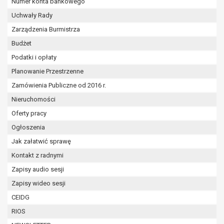
tym również profilowaniu.
Numer konta bankowego
Uchwały Rady
Zarządzenia Burmistrza
Budżet
Podatki i opłaty
Planowanie Przestrzenne
Zamówienia Publiczne od 2016 r.
Nieruchomości
Oferty pracy
Ogłoszenia
Jak załatwić sprawę
Kontakt z radnymi
Zapisy audio sesji
Zapisy wideo sesji
CEIDG
RIOS