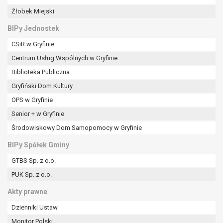
Żłobek Miejski
BIPy Jednostek
CSiR w Gryfinie
Centrum Usług Wspólnych w Gryfinie
Biblioteka Publiczna
Gryfiński Dom Kultury
OPS w Gryfinie
Senior + w Gryfinie
Środowiskowy Dom Samopomocy w Gryfinie
BIPy Spółek Gminy
GTBS Sp. z o.o.
PUK Sp. z o.o.
Akty prawne
Dzienniki Ustaw
Monitor Polski