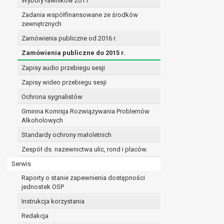
Wybory ławników 2011
Zadania współfinansowane ze środków
zewnętrznych
Zamówienia publiczne od 2016 r.
Zamówienia publiczne do 2015 r.
Zapisy audio przebiegu sesji
Zapisy wideo przebiegu sesji
Ochrona sygnalistów
Gminna Komisja Rozwiązywania Problemów
Alkoholowych
Standardy ochrony małoletnich
Zespół ds. nazewnictwa ulic, rond i placów.
Serwis
Raporty o stanie zapewnienia dostępności
jednostek OSP
Instrukcja korzystania
Redakcja