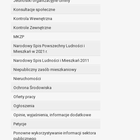
Jednostki organizacyjne Gminy
Konsultacje społeczne
Kontrola Wewnętrzna
Kontrole Zewnętrzne
MKZP
Narodowy Spis Powszechny Ludności i
Mieszkań w 2021 r.
Narodowy Spis Ludności i Mieszkań 2011
Niepubliczny zasób mieszkaniowy
Nieruchomości
Ochrona Środowiska
Oferty pracy
Ogłoszenia
Opinie, wyjaśnienia, informacje dodatkowe
Petycje
Ponowne wykorzystywanie informacji sektora
publicznego