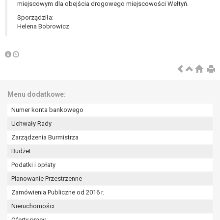
miejscowym dla obejścia drogowego miejscowości Wełtyń.
Sporządziła:
Helena Bobrowicz
Menu dodatkowe:
Numer konta bankowego
Uchwały Rady
Zarządzenia Burmistrza
Budżet
Podatki i opłaty
Planowanie Przestrzenne
Zamówienia Publiczne od 2016 r.
Nieruchomości
Oferty pracy