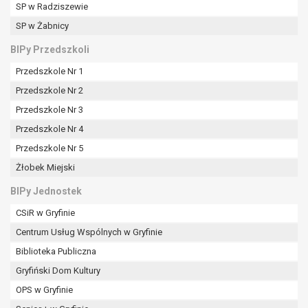
SP w Radziszewie
SP w Żabnicy
BIPy Przedszkoli
Przedszkole Nr 1
Przedszkole Nr 2
Przedszkole Nr 3
Przedszkole Nr 4
Przedszkole Nr 5
Żłobek Miejski
BIPy Jednostek
CSiR w Gryfinie
Centrum Usług Wspólnych w Gryfinie
Biblioteka Publiczna
Gryfiński Dom Kultury
OPS w Gryfinie