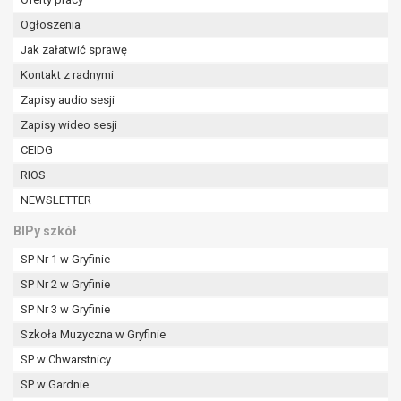
Ogłoszenia
Jak załatwić sprawę
Kontakt z radnymi
Zapisy audio sesji
Zapisy wideo sesji
CEIDG
RIOS
NEWSLETTER
BIPy szkół
SP Nr 1 w Gryfinie
SP Nr 2 w Gryfinie
SP Nr 3 w Gryfinie
Szkoła Muzyczna w Gryfinie
SP w Chwarstnicy
SP w Gardnie