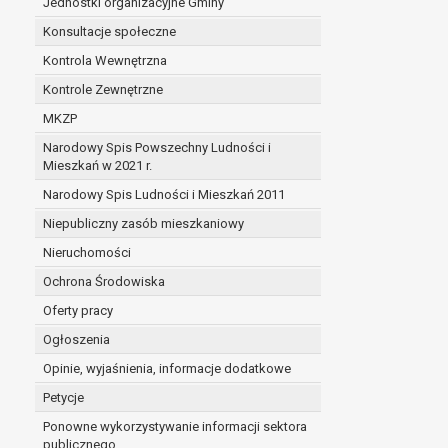
Jednostki organizacyjne Gminy
Konsultacje społeczne
Kontrola Wewnętrzna
Kontrole Zewnętrzne
MKZP
Narodowy Spis Powszechny Ludności i
Mieszkań w 2021 r.
Narodowy Spis Ludności i Mieszkań 2011
Niepubliczny zasób mieszkaniowy
Nieruchomości
Ochrona Środowiska
Oferty pracy
Ogłoszenia
Opinie, wyjaśnienia, informacje dodatkowe
Petycje
Ponowne wykorzystywanie informacji sektora
publicznego