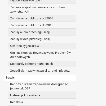
Wybory ławników 2011
Zadania współfinansowane ze środków
zewnętrznych
Zamówienia publiczne od 2016 r.
Zamówienia publiczne do 2015 r.
Zapisy audio przebiegu sesji
Zapisy wideo przebiegu sesji
Ochrona sygnalistów
Gminna Komisja Rozwiązywania Problemów
Alkoholowych
Standardy ochrony małoletnich
Zespół ds. nazewnictwa ulic, rond i placów.
Serwis
Raporty o stanie zapewnienia dostępności
jednostek OSP
Instrukcja korzystania
Redakcja