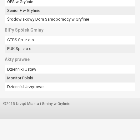
OPS w Gryfinie
Senior + w Gryfinie
Środowiskowy Dom Samopomocy w Gryfinie
BIPy Spółek Gminy
GTBS Sp. z o.o.
PUK Sp. z o.o.
Akty prawne
Dzienniki Ustaw
Monitor Polski
Dzienniki Urzędowe
©2015 Urząd Miasta i Gminy w Gryfinie