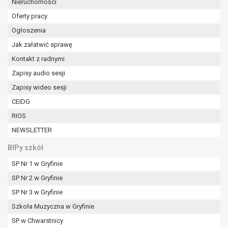
Nieruchomości
Oferty pracy
Ogłoszenia
Jak załatwić sprawę
Kontakt z radnymi
Zapisy audio sesji
Zapisy wideo sesji
CEIDG
RIOS
NEWSLETTER
BIPy szkół
SP Nr 1 w Gryfinie
SP Nr 2 w Gryfinie
SP Nr 3 w Gryfinie
Szkoła Muzyczna w Gryfinie
SP w Chwarstnicy