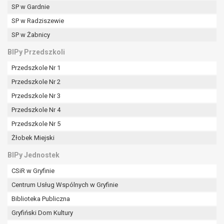
SP w Gardnie
SP w Radziszewie
SP w Żabnicy
BIPy Przedszkoli
Przedszkole Nr 1
Przedszkole Nr 2
Przedszkole Nr 3
Przedszkole Nr 4
Przedszkole Nr 5
Żłobek Miejski
BIPy Jednostek
CSiR w Gryfinie
Centrum Usług Wspólnych w Gryfinie
Biblioteka Publiczna
Gryfiński Dom Kultury