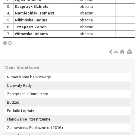
3.
Kasprzyk Elżbieta
obecna
4.
Namieciński Tomasz
obecny
5.
Nikitińska Janina
obecna
6.
Trzepacz Zenon
obecny
7.
Witowska Jolanta
obecna
Menu dodatkowe:
Numer konta bankowego
Uchwały Rady
Zarządzenia Burmistrza
Budżet
Podatki i opłaty
Planowanie Przestrzenne
Zamówienia Publiczne od 2016 r.