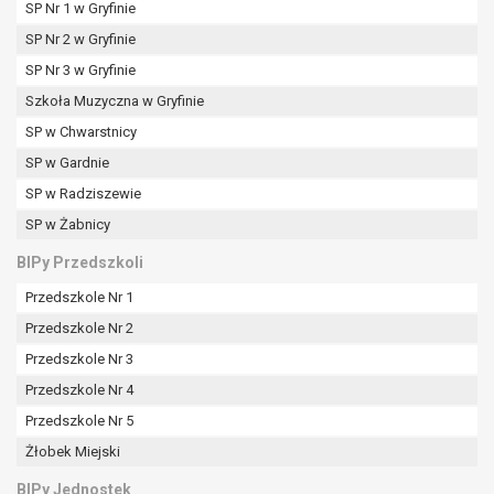
tym również profilowaniu.
SP Nr 1 w Gryfinie
SP Nr 2 w Gryfinie
SP Nr 3 w Gryfinie
Szkoła Muzyczna w Gryfinie
SP w Chwarstnicy
SP w Gardnie
SP w Radziszewie
SP w Żabnicy
BIPy Przedszkoli
Przedszkole Nr 1
Przedszkole Nr 2
Przedszkole Nr 3
Przedszkole Nr 4
Przedszkole Nr 5
Żłobek Miejski
BIPy Jednostek