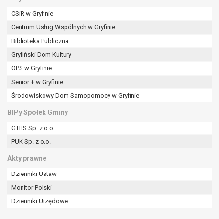
CSiR w Gryfinie
Centrum Usług Wspólnych w Gryfinie
Biblioteka Publiczna
Gryfiński Dom Kultury
OPS w Gryfinie
Senior + w Gryfinie
Środowiskowy Dom Samopomocy w Gryfinie
BIPy Spółek Gminy
GTBS Sp. z o.o.
PUK Sp. z o.o.
Akty prawne
Dzienniki Ustaw
Monitor Polski
Dzienniki Urzędowe