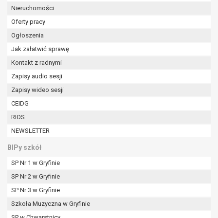
Nieruchomości
Oferty pracy
Ogłoszenia
Jak załatwić sprawę
Kontakt z radnymi
Zapisy audio sesji
Zapisy wideo sesji
CEIDG
RIOS
NEWSLETTER
BIPy szkół
SP Nr 1 w Gryfinie
SP Nr 2 w Gryfinie
SP Nr 3 w Gryfinie
Szkoła Muzyczna w Gryfinie
SP w Chwarstnicy