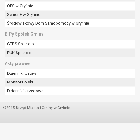
OPS w Gryfinie
Senior + w Gryfinie
Środowiskowy Dom Samopomocy w Gryfinie
BIPy Spółek Gminy
GTBS Sp. z o.o.
PUK Sp. z o.o.
Akty prawne
Dzienniki Ustaw
Monitor Polski
Dzienniki Urzędowe
©2015 Urząd Miasta i Gminy w Gryfinie