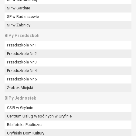
SP w Gardnie
SP w Radziszewie
SP w Żabnicy
BIPy Przedszkoli
Przedszkole Nr 1
Przedszkole Nr 2
Przedszkole Nr 3
Przedszkole Nr 4
Przedszkole Nr 5
Żłobek Miejski
BIPy Jednostek
CSiR w Gryfinie
Centrum Usług Wspólnych w Gryfinie
Biblioteka Publiczna
Gryfiński Dom Kultury