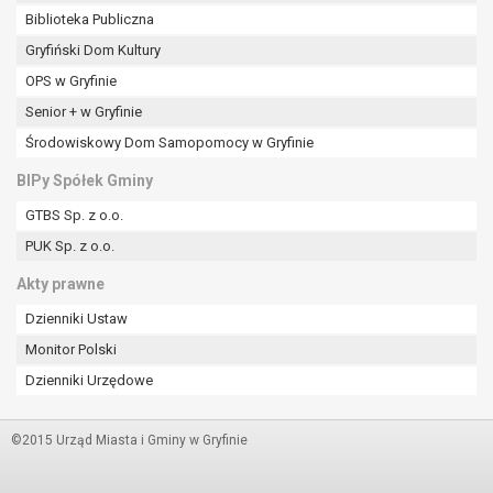
Biblioteka Publiczna
Gryfiński Dom Kultury
OPS w Gryfinie
Senior + w Gryfinie
Środowiskowy Dom Samopomocy w Gryfinie
BIPy Spółek Gminy
GTBS Sp. z o.o.
PUK Sp. z o.o.
Akty prawne
Dzienniki Ustaw
Monitor Polski
Dzienniki Urzędowe
©2015 Urząd Miasta i Gminy w Gryfinie