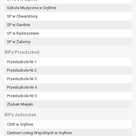
Szkoła Muzyczna w Gryfinie
SP w Chwarstnicy
SP w Gardnie
SP w Radziszewie
SP w Żabnicy
BIPy Przedszkoli
Przedszkole Nr 1
Przedszkole Nr 2
Przedszkole Nr 3
Przedszkole Nr 4
Przedszkole Nr 5
Żłobek Miejski
BIPy Jednostek
CSiR w Gryfinie
Centrum Usług Wspólnych w Gryfinie