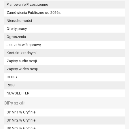
Planowanie Przestrzenne
Zamówienia Publiczne od 2016 r.
Nieruchomości
Oferty pracy
Ogłoszenia
Jak załatwić sprawę
Kontakt z radnymi
Zapisy audio sesji
Zapisy wideo sesji
CEIDG
RIOS
NEWSLETTER
BIPy szkół
SP Nr 1 w Gryfinie
SP Nr 2 w Gryfinie
SP Nr 3 w Gryfinie