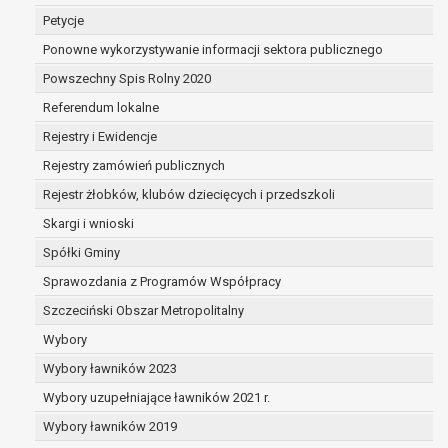
dane są nieprawidłowe lub
Petycje
niekompletne;
Ponowne wykorzystywanie informacji sektora publicznego
prawo do żądania usunięcia danych
osobowych (tzw. prawo do bycia
Powszechny Spis Rolny 2020
zapomnianym) na podstawie art. 17 RODO,
Referendum lokalne
w przypadku gdy:
Rejestry i Ewidencje
dane nie są już niezbędne do celów,
dla których były zebrane lub w inny
Rejestry zamówień publicznych
sposób przetwarzane,
Rejestr żłobków, klubów dziecięcych i przedszkoli
osoba, której dane dotyczą, wniosła
Skargi i wnioski
sprzeciw wobec przetwarzania
danych osobowych,
Spółki Gminy
osoba, której dane dotyczą wycofała
Sprawozdania z Programów Współpracy
zgodę na przetwarzanie danych
Szczeciński Obszar Metropolitalny
osobowych, która jest podstawą
przetwarzania danych i nie ma innej
Wybory
podstawy prawnej przetwarzania
Wybory ławników 2023
danych,
Wybory uzupełniające ławników 2021 r.
dane osobowe przetwarzane są
Wybory ławników 2019
niezgodnie z prawem,