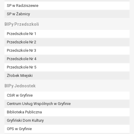
tym również profilowaniu.
SP w Radziszewie
SP w Żabnicy
BIPy Przedszkoli
Przedszkole Nr 1
Przedszkole Nr 2
Przedszkole Nr 3
Przedszkole Nr 4
Przedszkole Nr 5
Żłobek Miejski
BIPy Jednostek
CSiR w Gryfinie
Centrum Usług Wspólnych w Gryfinie
Biblioteka Publiczna
Gryfiński Dom Kultury
OPS w Gryfinie