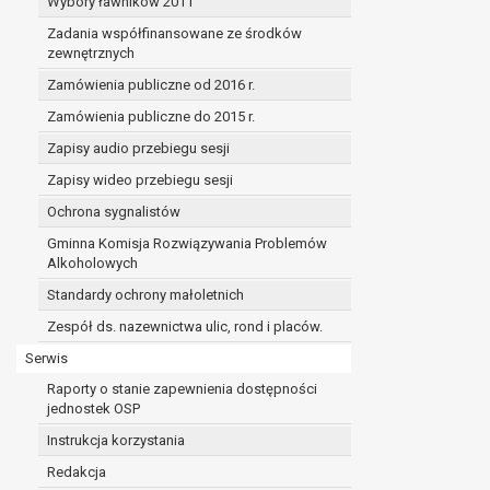
Wybory ławników 2011
Zadania współfinansowane ze środków
zewnętrznych
Zamówienia publiczne od 2016 r.
Zamówienia publiczne do 2015 r.
Zapisy audio przebiegu sesji
Zapisy wideo przebiegu sesji
Ochrona sygnalistów
Gminna Komisja Rozwiązywania Problemów
Alkoholowych
Standardy ochrony małoletnich
Zespół ds. nazewnictwa ulic, rond i placów.
Serwis
Raporty o stanie zapewnienia dostępności
jednostek OSP
Instrukcja korzystania
Redakcja