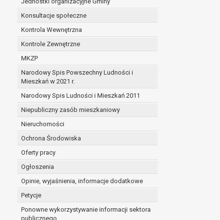
Jednostki organizacyjne Gminy
Konsultacje społeczne
Kontrola Wewnętrzna
Kontrole Zewnętrzne
MKZP
Narodowy Spis Powszechny Ludności i
Mieszkań w 2021 r.
Narodowy Spis Ludności i Mieszkań 2011
Niepubliczny zasób mieszkaniowy
Nieruchomości
Ochrona Środowiska
Oferty pracy
Ogłoszenia
Opinie, wyjaśnienia, informacje dodatkowe
Petycje
Ponowne wykorzystywanie informacji sektora
publicznego