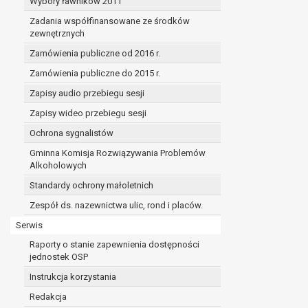
Wybory ławników 2011
Zadania współfinansowane ze środków
zewnętrznych
Zamówienia publiczne od 2016 r.
Zamówienia publiczne do 2015 r.
Zapisy audio przebiegu sesji
Zapisy wideo przebiegu sesji
Ochrona sygnalistów
Gminna Komisja Rozwiązywania Problemów
Alkoholowych
Standardy ochrony małoletnich
Zespół ds. nazewnictwa ulic, rond i placów.
Serwis
Raporty o stanie zapewnienia dostępności
jednostek OSP
Instrukcja korzystania
Redakcja