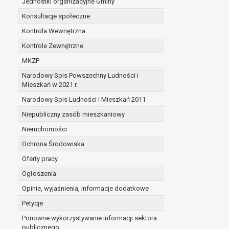
Jednostki organizacyjne Gminy
Konsultacje społeczne
Kontrola Wewnętrzna
Kontrole Zewnętrzne
MKZP
Narodowy Spis Powszechny Ludności i
Mieszkań w 2021 r.
Narodowy Spis Ludności i Mieszkań 2011
Niepubliczny zasób mieszkaniowy
Nieruchomości
Ochrona Środowiska
Oferty pracy
Ogłoszenia
Opinie, wyjaśnienia, informacje dodatkowe
Petycje
Ponowne wykorzystywanie informacji sektora
publicznego