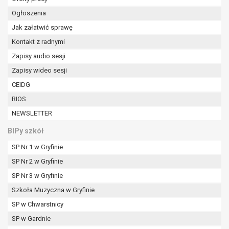
tym również profilowaniu.
Ogłoszenia
Jak załatwić sprawę
Kontakt z radnymi
Zapisy audio sesji
Zapisy wideo sesji
CEIDG
RIOS
NEWSLETTER
BIPy szkół
SP Nr 1 w Gryfinie
SP Nr 2 w Gryfinie
SP Nr 3 w Gryfinie
Szkoła Muzyczna w Gryfinie
SP w Chwarstnicy
SP w Gardnie