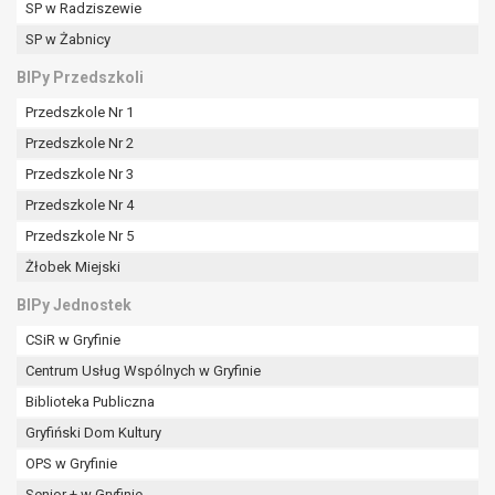
SP w Radziszewie
SP w Żabnicy
BIPy Przedszkoli
Przedszkole Nr 1
Przedszkole Nr 2
Przedszkole Nr 3
Przedszkole Nr 4
Przedszkole Nr 5
Żłobek Miejski
BIPy Jednostek
CSiR w Gryfinie
Centrum Usług Wspólnych w Gryfinie
Biblioteka Publiczna
Gryfiński Dom Kultury
OPS w Gryfinie
Senior + w Gryfinie