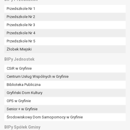
tym również profilowaniu.
Przedszkole Nr 1
Przedszkole Nr 2
Przedszkole Nr 3
Przedszkole Nr 4
Przedszkole Nr 5
Żłobek Miejski
BIPy Jednostek
CSiR w Gryfinie
Centrum Usług Wspólnych w Gryfinie
Biblioteka Publiczna
Gryfiński Dom Kultury
OPS w Gryfinie
Senior + w Gryfinie
Środowiskowy Dom Samopomocy w Gryfinie
BIPy Spółek Gminy