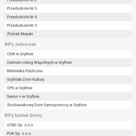
tym również profilowaniu.
Przedszkole Nr 3
Przedszkole Nr 4
Przedszkole Nr 5
Żłobek Miejski
BIPy Jednostek
CSiR w Gryfinie
Centrum Usług Wspólnych w Gryfinie
Biblioteka Publiczna
Gryfiński Dom Kultury
OPS w Gryfinie
Senior + w Gryfinie
Środowiskowy Dom Samopomocy w Gryfinie
BIPy Spółek Gminy
GTBS Sp. z o.o.
PUK Sp. z o.o.