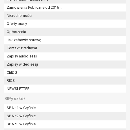
Zamówienia Publiczne od 2016 r.
Nieruchomości
Oferty pracy
Ogłoszenia
Jak załatwić sprawę
Kontakt z radnymi
Zapisy audio sesji
Zapisy wideo sesji
CEIDG
RIOS
NEWSLETTER
BIPy szkół
SP Nr 1 w Gryfinie
SP Nr 2 w Gryfinie
SP Nr 3 w Gryfinie