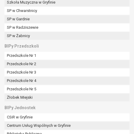
Szkoła Muzyczna w Gryfinie
SP w Chwarstnicy
SP w Gardnie
SP w Radziszewie
SP w Żabnicy
BIPy Przedszkoli
Przedszkole Nr 1
Przedszkole Nr 2
Przedszkole Nr 3
Przedszkole Nr 4
Przedszkole Nr 5
Żłobek Miejski
BIPy Jednostek
CSiR w Gryfinie
Centrum Usług Wspólnych w Gryfinie
Biblioteka Publiczna