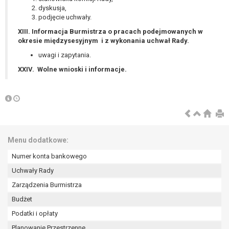
dyskusja,
podjęcie uchwały.
XIII. Informacja Burmistrza o pracach podejmowanych w
okresie międzysesyjnym i z wykonania uchwał Rady.
uwagi i zapytania.
XXIV. Wolne wnioski i informacje.
Menu dodatkowe:
Numer konta bankowego
Uchwały Rady
Zarządzenia Burmistrza
Budżet
Podatki i opłaty
Planowanie Przestrzenne