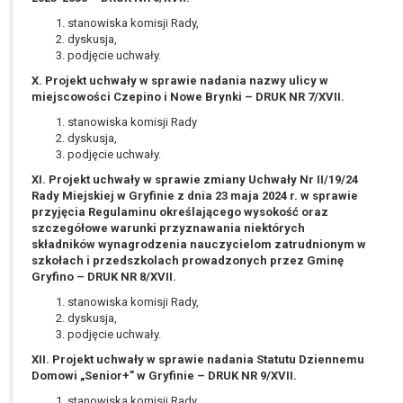
stanowiska komisji Rady,
dyskusja,
podjęcie uchwały.
X. Projekt uchwały w sprawie nadania nazwy ulicy w
miejscowości Czepino i Nowe Brynki – DRUK NR 7/XVII.
stanowiska komisji Rady
dyskusja,
podjęcie uchwały.
XI. Projekt uchwały w sprawie zmiany Uchwały Nr II/19/24
Rady Miejskiej w Gryfinie z dnia 23 maja 2024 r. w sprawie
przyjęcia Regulaminu określającego wysokość oraz
szczegółowe warunki przyznawania niektórych
składników wynagrodzenia nauczycielom zatrudnionym w
szkołach i przedszkolach prowadzonych przez Gminę
Gryfino – DRUK NR 8/XVII.
stanowiska komisji Rady,
dyskusja,
podjęcie uchwały.
XII. Projekt uchwały w sprawie nadania Statutu Dziennemu
Domowi „Senior+” w Gryfinie – DRUK NR 9/XVII.
stanowiska komisji Rady,