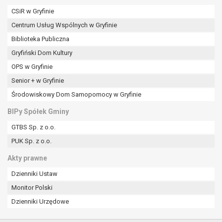
CSiR w Gryfinie
Centrum Usług Wspólnych w Gryfinie
Biblioteka Publiczna
Gryfiński Dom Kultury
OPS w Gryfinie
Senior + w Gryfinie
Środowiskowy Dom Samopomocy w Gryfinie
BIPy Spółek Gminy
GTBS Sp. z o.o.
PUK Sp. z o.o.
Akty prawne
Dzienniki Ustaw
Monitor Polski
Dzienniki Urzędowe