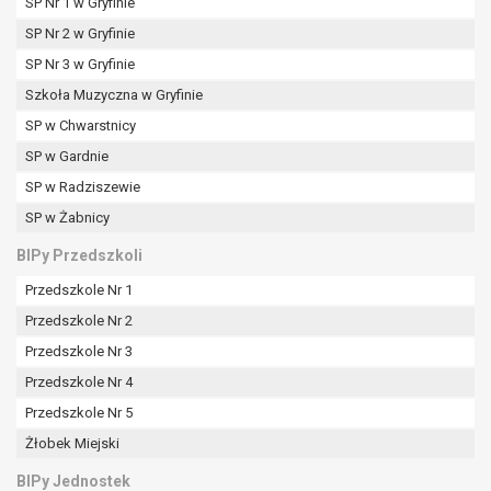
SP Nr 1 w Gryfinie
SP Nr 2 w Gryfinie
SP Nr 3 w Gryfinie
Szkoła Muzyczna w Gryfinie
SP w Chwarstnicy
SP w Gardnie
SP w Radziszewie
SP w Żabnicy
BIPy Przedszkoli
Przedszkole Nr 1
Przedszkole Nr 2
Przedszkole Nr 3
Przedszkole Nr 4
Przedszkole Nr 5
Żłobek Miejski
BIPy Jednostek