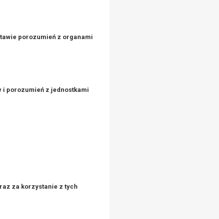
stawie porozumień z organami
 i porozumień z jednostkami
az za korzystanie z tych