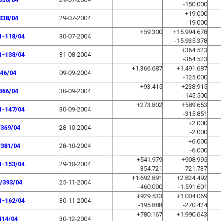
-150.000
+19.000
338/04
29-07-2004
-19.000
+59.300
+15.994.678
1-118/04
30-07-2004
-15.935.378
+364.523
1-138/04
31-08-2004
-364.523
+1.366.687
+1.491.687
46/04
09-09-2004
-125.000
+93.415
+238.915
366/04
30-09-2004
-145.500
+273.802
+589.653
1-147/04
30-09-2004
-315.851
+2.000
/369/04
28-10-2004
-2.000
+6.000
/381/04
28-10-2004
-6.000
+541.979
+908.995
1-153/04
29-10-2004
-354.721
-721.737
+1.692.891
+2.824.492
/393/04
25-11-2004
-460.000
-1.591.601
+929.533
+1.004.069
1-162/04
30-11-2004
-195.888
-270.424
+780.167
+1.990.643
414/04
30-12-2004