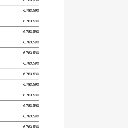
6.783.590
6.783.590
6.783.590
6.783.590
6.783.590
6.783.590
6.783.590
6.783.590
6.783.590
6.783.590
6.783.590
6.783.590