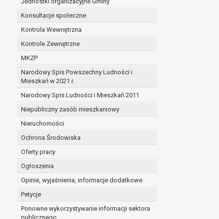
Jednostki organizacyjne Gminy
Konsultacje społeczne
Kontrola Wewnętrzna
Kontrole Zewnętrzne
MKZP
Narodowy Spis Powszechny Ludności i
Mieszkań w 2021 r.
Narodowy Spis Ludności i Mieszkań 2011
Niepubliczny zasób mieszkaniowy
Nieruchomości
Ochrona Środowiska
Oferty pracy
Ogłoszenia
Opinie, wyjaśnienia, informacje dodatkowe
Petycje
Ponowne wykorzystywanie informacji sektora
publicznego