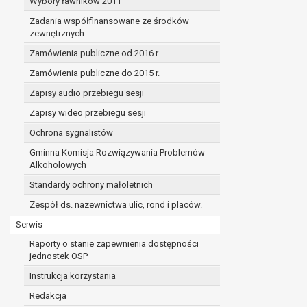
Wybory ławników 2011
Zadania współfinansowane ze środków
zewnętrznych
Zamówienia publiczne od 2016 r.
Zamówienia publiczne do 2015 r.
Zapisy audio przebiegu sesji
Zapisy wideo przebiegu sesji
Ochrona sygnalistów
Gminna Komisja Rozwiązywania Problemów
Alkoholowych
Standardy ochrony małoletnich
Zespół ds. nazewnictwa ulic, rond i placów.
Serwis
Raporty o stanie zapewnienia dostępności
jednostek OSP
Instrukcja korzystania
Redakcja