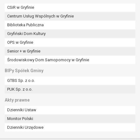
CSiR w Gryfinie
Centrum Usług Wspólnych w Gryfinie
Biblioteka Publiczna
Gryfiński Dom Kultury
OPS w Gryfinie
Senior + w Gryfinie
Środowiskowy Dom Samopomocy w Gryfinie
BIPy Spółek Gminy
GTBS Sp. z o.o.
PUK Sp. z o.o.
Akty prawne
Dzienniki Ustaw
Monitor Polski
Dzienniki Urzędowe