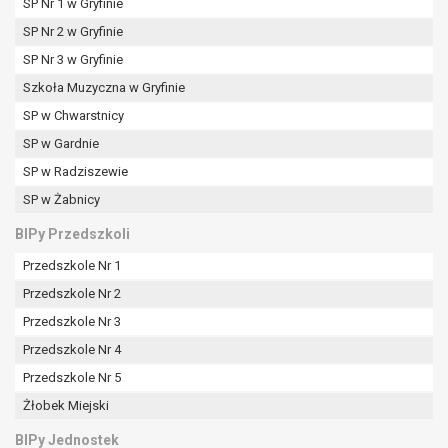
SP Nr 1 w Gryfinie
SP Nr 2 w Gryfinie
SP Nr 3 w Gryfinie
Szkoła Muzyczna w Gryfinie
SP w Chwarstnicy
SP w Gardnie
SP w Radziszewie
SP w Żabnicy
BIPy Przedszkoli
Przedszkole Nr 1
Przedszkole Nr 2
Przedszkole Nr 3
Przedszkole Nr 4
Przedszkole Nr 5
Żłobek Miejski
BIPy Jednostek